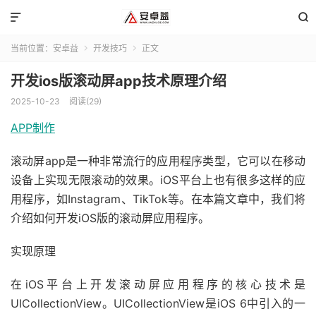


当前位置：
安卓益
开发技巧
正文


开发ios版滚动屏app技术原理介绍
2025-10-23
阅读(29)
APP制作
滚动屏app是一种非常流行的应用程序类型，它可以在移动
设备上实现无限滚动的效果。iOS平台上也有很多这样的应
用程序，如Instagram、TikTok等。在本篇文章中，我们将
介绍如何开发iOS版的滚动屏应用程序。
实现原理
在iOS平台上开发滚动屏应用程序的核心技术是
UICollectionView。UICollectionView是iOS 6中引入的一