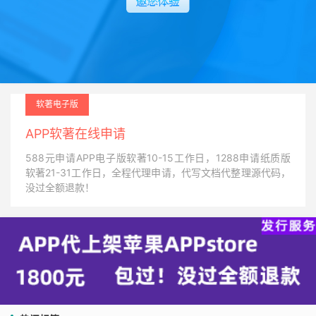
软著电子版
APP软著在线申请
588元申请APP电子版软著10-15工作日，1288申请纸质版
软著21-31工作日，全程代理申请，代写文档代整理源代码，
没过全额退款！