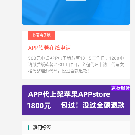
软著电子版
APP软著在线申请
588元申请APP电子版软著10-15工作日，1288申
请纸质版软著21-31工作日，全程代理申请，代写文
档代整理源代码，没过全额退款！
热门标签