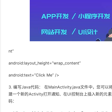
(2)
(2)
(1)
)
nt”
(1)
android:layout_height=”wrap_content”
(1)
android:text=”Click Me” />
3. 编写Java代码： 在MainActivity.java文
建一个新的Activity打开通知、在UI控制台上插入新的
码：