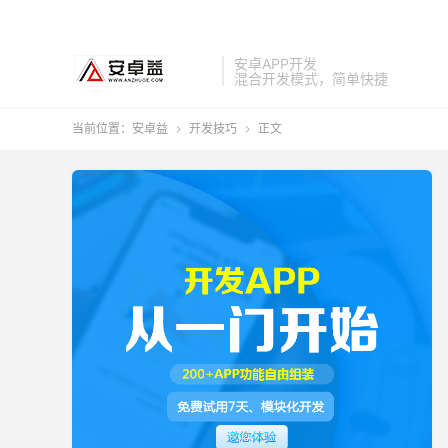
安卓APP开发
混合开发模式，简单快捷
当前位置：
安卓益
开发技巧
正文

