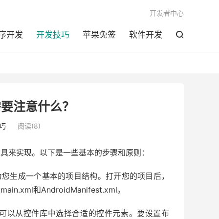

开发者中心
序开发
开发技巧
苹果免签
软件开发

需要注意什么？
巧
阅读(8)
开发工具来实现。以下是一些基本的步骤和原则：
目。这会为您生成一个基本的项目结构。打开您的项目后，
in.xml和AndroidManifest.xml。
，您可以从控件库中选择合适的控件元素。要设置布