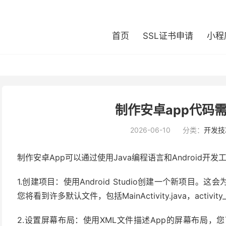
首页
SSL证书申请
小程
制作安卓app代码
2026-06-10
分类：
开发技
制作安卓App可以通过使用Java编程语言和Android
1.创建项目：使用Android Studio创建一个新项
您将看到许多默认文件，包括MainActivity.java，activity_ma
2.设置屏幕布局：使用XML文件描述App的屏幕布局