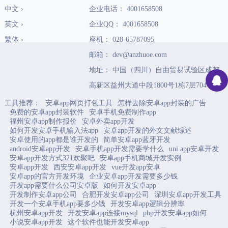
中文 ›
企业电话： 4001658508
英文 ›
企业QQ： 4001658508
繁体 ›
座机： 028-65787095
邮箱： dev@anzhuoe.com
地址： 中国（四川）自由贸易试验区成都
高新区益州大道中段1800号1栋7层704号
工具推荐：
安卓app网页打包工具
怎样去除安卓app封装的广告
免费的安卓app封装软件
安卓手机免费制作app
福州安卓app制作报价
安卓外卖app开发
如何开发安卓手机输入法app
安卓app开发的外文文献综述
安卓使用的app都是谁开发的
简单安卓app蓝牙开发
android安卓app开发
安卓手机app开发需要学什么
uni app安卓开发
安卓app开发方式321欢聚吧
安卓app手机商城开发实例
安卓app开发
西安安卓app开发
vue开发app安卓
安卓app的官方开发环境
企业安卓app开发需要多少钱
开发app需要什么公司安卓版
如何开发安卓app
开发制作安卓app公司
合肥开发安卓app公司
深圳安卓app开发工具
开发一个安卓手机app要多少钱
开发安卓app逻辑分辨率
杭州安卓app开发
开发安卓app连接mysql
php开发安卓app如何
小说安卓app开发
这个软件也能开发安卓app