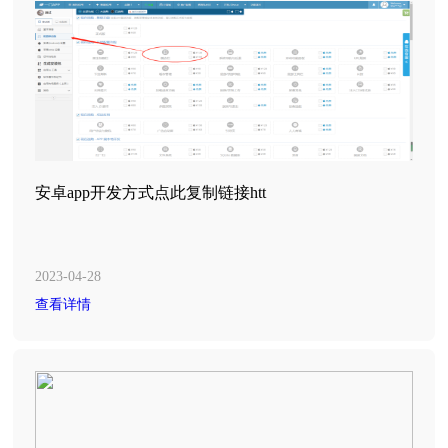
安卓app开发方式点此复制链接htt
2023-04-28
查看详情