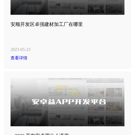
安顺开发区卓强建材加工厂在哪里
2023-05-23
查看详情