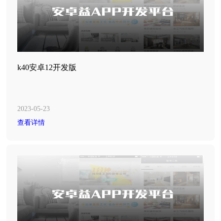
k40安卓12开发版
2023-05-23
查看详情