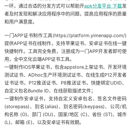
一环，通过合适的分发方式可以帮助开
apk分发平台 下载
发
者及时发现和解决应用程序中的问题，提高应用程序的质量
和用户满意度。
一门APP证书制作工具(https://platform.yimenapp.com/)
提供APP证书在线制作，支持苹果证书、安卓证书在线一键
快捷制作。工具完全免费，注册成为一门APP开发者即可使
用，全中文化云端APP证书工具。
一键制作IOS苹果证书，包含appstore上架证书、开发环境
测试证书、ADhoc生产环境测试证书、在线生成P12开发者
证书证书，P12推送证书、P8推送证书，快捷绑定UDID、
自定义包名Bundle ID、在线获取描述文件；
一键制作安卓证书，支持自定义安卓包名、签名文件密码
(storepass)、别名(alias)、别名密码(keypass)、公司/机
构名称 (O)、部门 (OU)、国家/地区 (C)、省份 (ST)、城市
(L)、邮箱 (E)、以及安卓证书有效期。