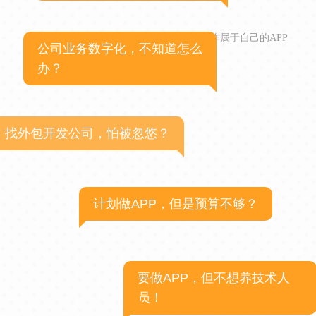
7天免费试用，所有功能全开，一键在线制作属于自己的APP
公司业务数字化，不知道怎么
办？
找外包开发公司，怕被忽悠？
计划做APP，但是预算不够？
要做APP，但不想养技术人
员！