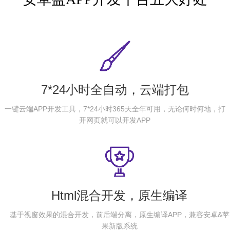
7*24小时全自动，云端打包
一键云端APP开发工具，7*24小时365天全年可用，无论何时何地，打
开网页就可以开发APP
Html混合开发，原生编译
基于视窗效果的混合开发，前后端分离，原生编译APP，兼容安卓&苹
果新版系统