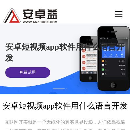
安卓短视频app软件用什么语言开
发
免费试用
1
2
安卓短视频app软件用什么语言开发
互联网其实就是一个无纸化的真实世界投影，人们依靠视窗