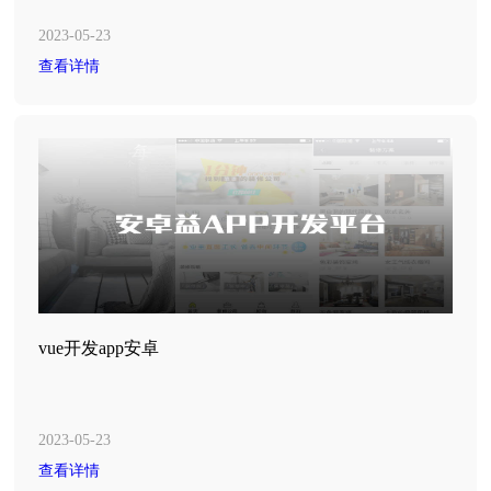
2023-05-23
查看详情
vue开发app安卓
2023-05-23
查看详情