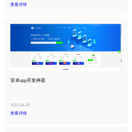
查看详情
安卓app开发神器
2023-04-28
查看详情