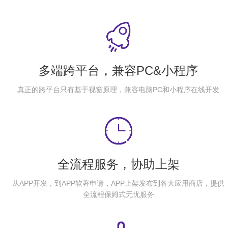
多端跨平台，兼容PC&小程序
真正的跨平台只有基于视窗原理，兼容电脑PC和小程序在线开发
全流程服务，协助上架
从APP开发，到APP软著申请，APP上架发布到各大应用商店，提供
全流程保姆式无忧服务