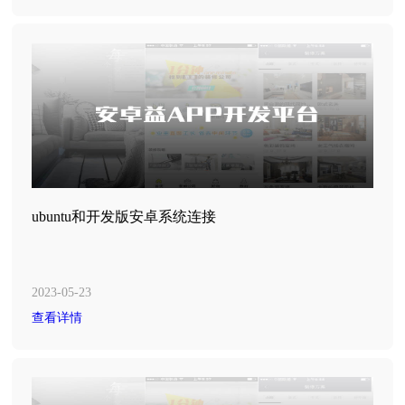
ubuntu和开发版安卓系统连接
2023-05-23
查看详情