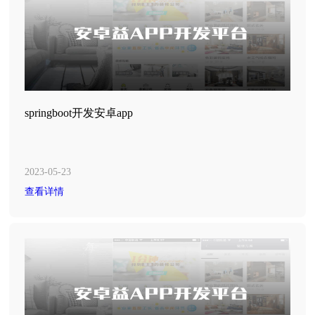
springboot开发安卓app
2023-05-23
查看详情