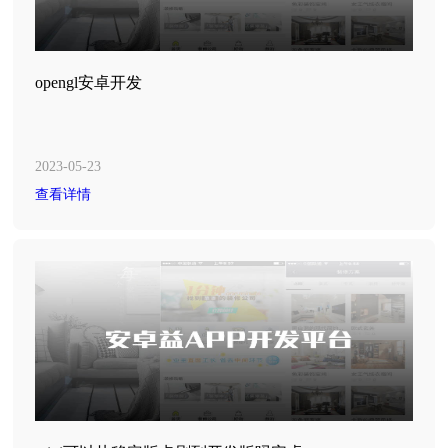
opengl安卓开发
2023-05-23
查看详情