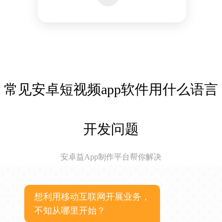
常见安卓短视频app软件用什么语言
开发问题
安卓益App制作平台帮你解决
想利用移动互联网开展业务，
不知从哪里开始？