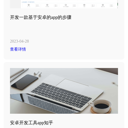
开发一款基于安卓的app的步骤
2023-04-28
查看详情
安卓开发工具app知乎