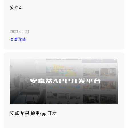
安卓4
2023-05-23
查看详情
安卓 苹果 通用app 开发