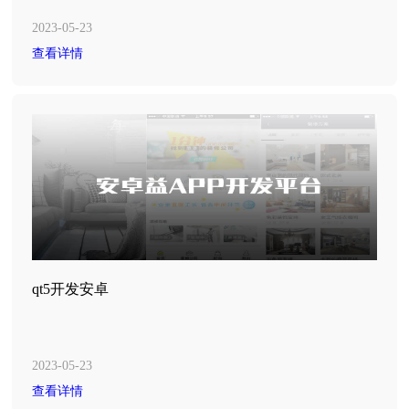
2023-05-23
查看详情
qt5开发安卓
2023-05-23
查看详情