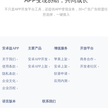
APP变现协助，共同成长
不只是APP开发平台工具，还提供APP变现业务，30+广告广告联盟任
您选择，一键接入
安卓益APP
主要产品
增值服务
开放平台
关于我们 ›
安卓APP开发 ›
苹果上架 ›
商务合作 ›
使用条款 ›
安卓APP上架 ›
安卓上架 ›
开发者社区 ›
隐私条款 ›
软著申请 ›
企业文化 ›
应用内测 ›
企业历程 ›
语言版本
联系我们