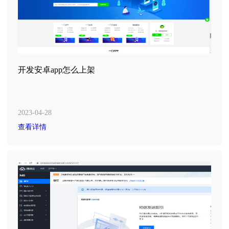
开发安卓app怎么上架
2023-04-28
查看详情