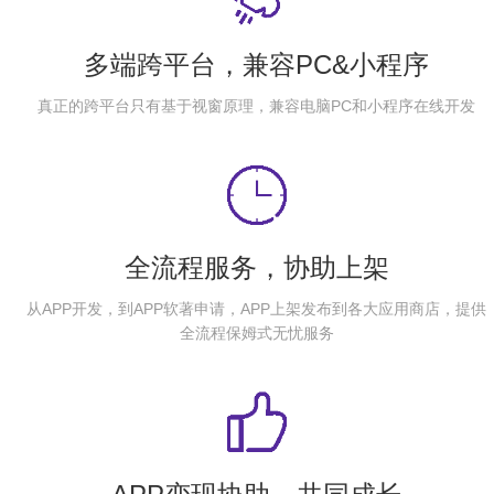
多端跨平台，兼容PC&小程序
真正的跨平台只有基于视窗原理，兼容电脑PC和小程序在线开发
全流程服务，协助上架
从APP开发，到APP软著申请，APP上架发布到各大应用商店，提供
全流程保姆式无忧服务