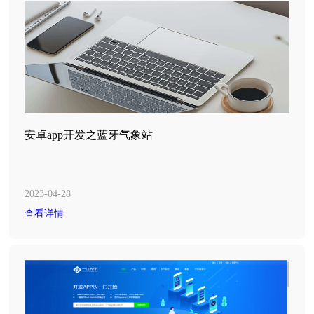
安卓app开发之蓝牙气象站
2023-04-28
查看详情