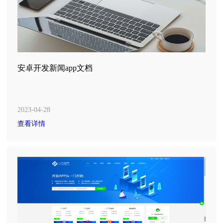
安卓开发新闻app文档
2023-04-28
查看详情