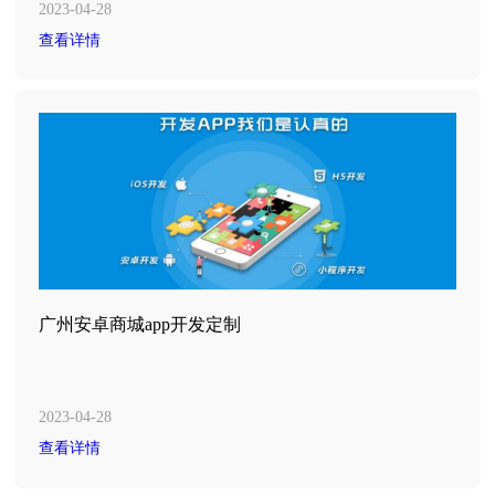
2023-04-28
查看详情
广州安卓商城app开发定制
2023-04-28
查看详情