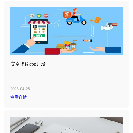
安卓指纹app开发
2023-04-28
查看详情