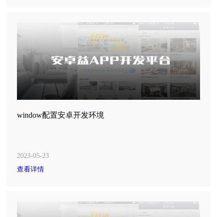
window配置安卓开发环境
2023-05-23
查看详情