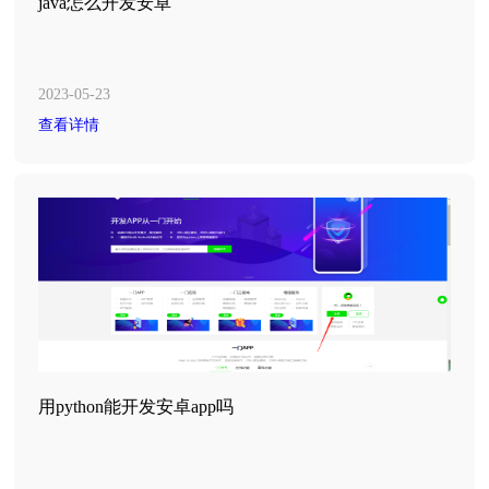
java怎么开发安卓
2023-05-23
查看详情
用python能开发安卓app吗