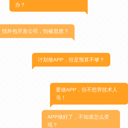
办？
找外包开发公司，怕被忽悠？
计划做APP，但是预算不够？
要做APP，但不想养技术人
员！
APP做好了，不知道怎么变
现？