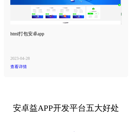
html打包安卓app
2023-04-28
查看详情
安卓益APP开发平台五大好处