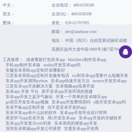
中文 ›
企业电话： 4001658508
英文 ›
企业QQ： 4001658508
繁体 ›
座机： 028-65787095
邮箱： dev@anzhuoe.com
地址： 中国（四川）自由贸易试验区成都
高新区益州大道中段1800号1栋7层704号
工具推荐：
或者重新打包安卓app
hbuilderx制作安卓app
手机app制作安卓版
nodejs开发安卓app吗
安徽安卓系统app定制开发哪家好
江苏安卓系统app定制开发服务电话
ios和安卓app需要什么电脑开发
安卓app开发调用python
安卓app快速开发方法
termux开发安卓app
江苏安卓app开发解决方案
安卓视频app投屏开发
安卓app 开发 平台
新手安卓app开发环境的搭建
安卓app开发之蓝牙气象站
开发一个简单的安卓聊天app
go语言开发安卓app视频
安卓app开发费用高吗
c能开发安卓app吗
安卓平板app定制开发
但不是安卓开发的app
安卓开发app有什么好的软件
安卓app开发毕业设计答辩
英语学习app安卓开发
用c开发安卓app
安卓app开发的关键技术
安卓app开发显示wifi列表
安卓系统的便签app开发
深圳安卓商城app开发公司推荐
甘肃安卓app开发商