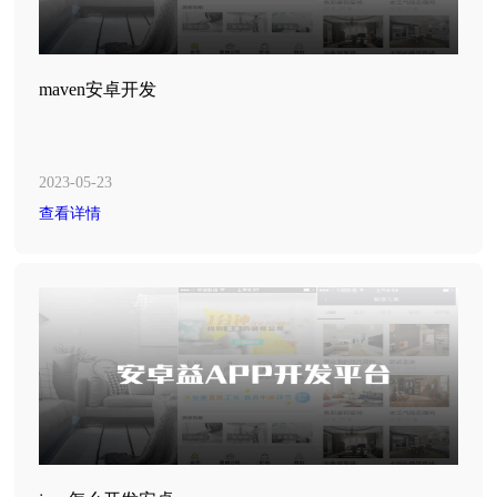
maven安卓开发
2023-05-23
查看详情