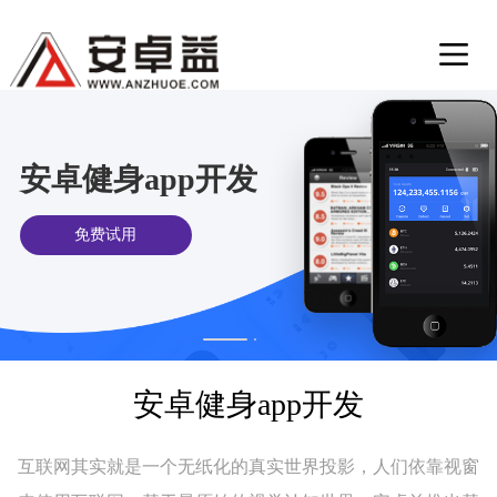
安卓健身app开发
免费试用
1
2
安卓健身app开发
互联网其实就是一个无纸化的真实世界投影，人们依靠视窗