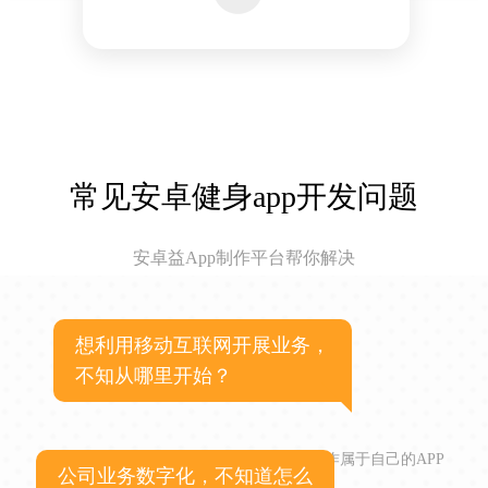
常见安卓健身app开发问题
安卓益App制作平台帮你解决
想利用移动互联网开展业务，
不知从哪里开始？
7天免费试用，所有功能全开，一键在线制作属于自己的APP
公司业务数字化，不知道怎么