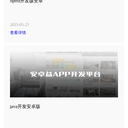
opera开发版安卓
2023-05-23
查看详情
java开发安卓版