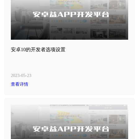
安卓10的开发者选项设置
2023-05-23
查看详情