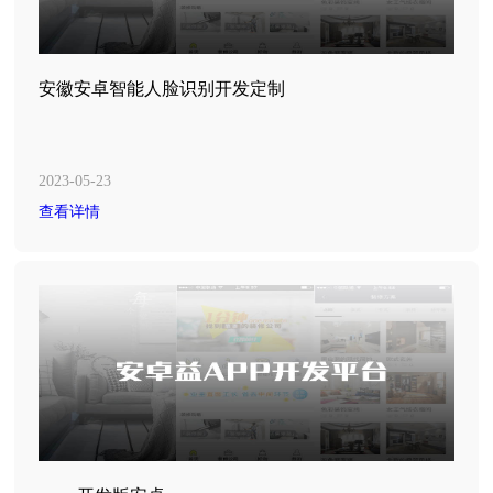
安徽安卓智能人脸识别开发定制
2023-05-23
查看详情