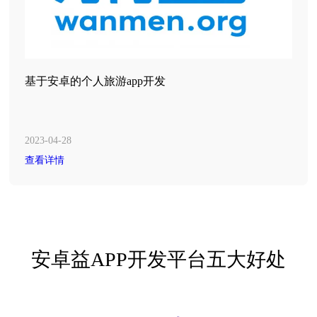
基于安卓的个人旅游app开发
2023-04-28
查看详情
安卓益APP开发平台五大好处