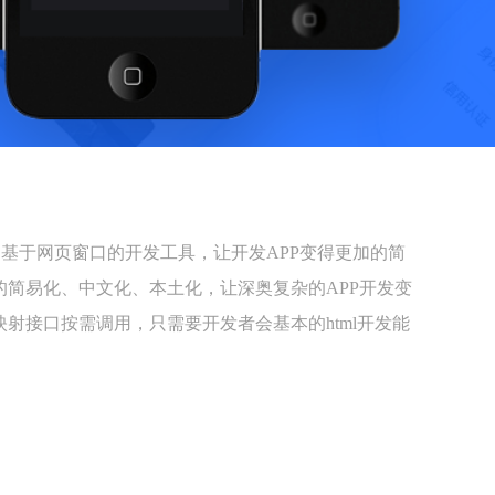
基于网页窗口的开发工具，让开发APP变得更加的简
术的简易化、中文化、本土化，让深奥复杂的APP开发变
S映射接口按需调用，只需要开发者会基本的html开发能