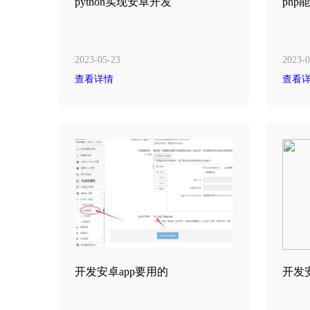
python实现安卓开发
php
2023-05-23
2023-0
查看详情
查看
开发安卓app要用的
开发