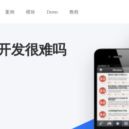
案例
模块
Demo
教程
板开发很难吗