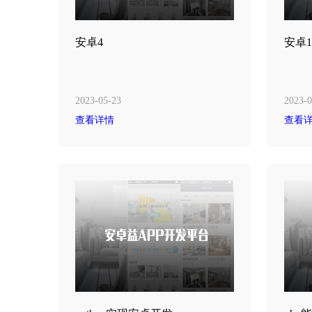
安卓4
安卓
2023-05-23
2023-0
查看详情
查看