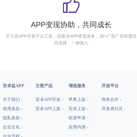
APP变现协助，共同成长
不只是APP开发平台工具，还提供APP变现业务，30+广告广告联盟任
您选择，一键接入
安卓益APP
主要产品
增值服务
开放平台
关于我们 ›
安卓APP开发 ›
苹果上架 ›
商务合作 ›
使用条款 ›
安卓APP上架 ›
安卓上架 ›
开发者社区 ›
隐私条款 ›
软著申请 ›
企业文化 ›
应用内测 ›
企业历程 ›