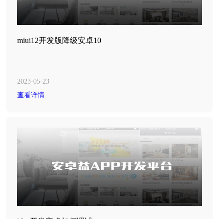
miui12开发版降级安卓10
2023-05-23
查看详情