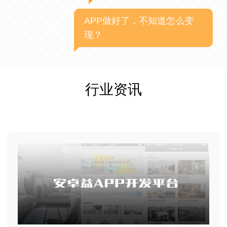
APP做好了，不知道怎么变
现？
行业资讯