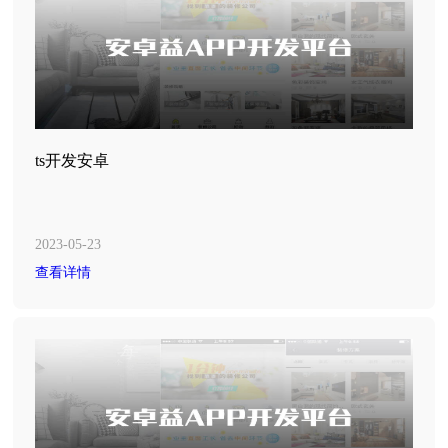
ts开发安卓
2023-05-23
查看详情