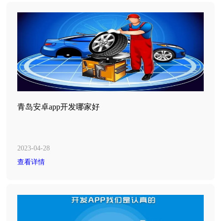
青岛安卓app开发哪家好
2023-04-28
查看详情