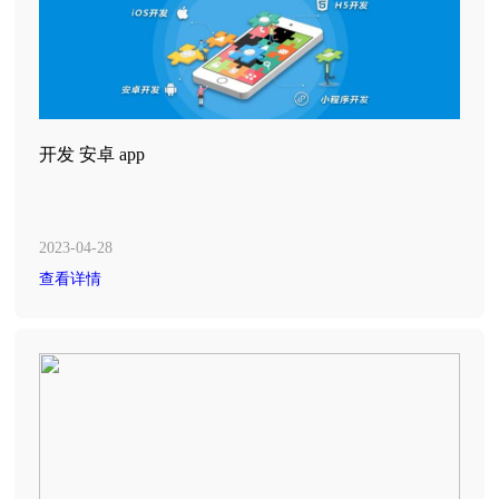
开发 安卓 app
2023-04-28
查看详情