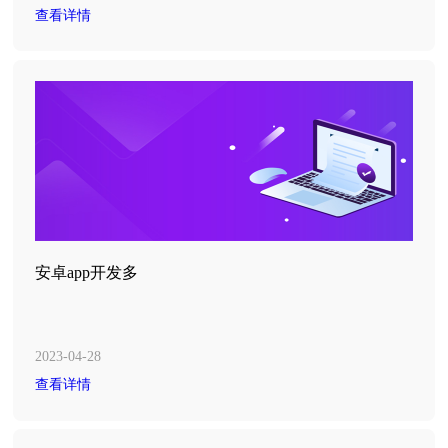
查看详情
安卓app开发多
2023-04-28
查看详情