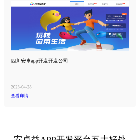
四川安卓app开发开发公司
2023-04-28
查看详情
安卓益APP开发平台五大好处