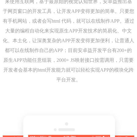
来使用互联网，基于最原始的视觉认知世界，安卓益推出基
于网页窗口的开发工具，让开发APP变得更加的简单。只要您
有手机网站，或者会写html 代码，就可以在线制作APP。通过
大量的编程自动化来实现原生APP开发技术的简易化、中文
化、本土化，让深奥复杂的APP开发变得更加便利，让普通人
都可以在线制作自己的APP；目前安卓益开发平台有200+的
原生APP功能任意组装，2000+ JS映射接口按需调用，只需要
开发者会基本的html开发能力就可以轻松实现APP的模块化跨
平台开发。