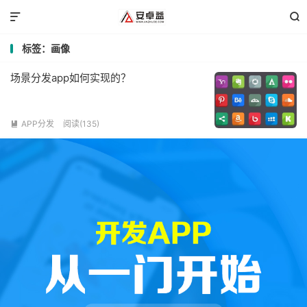


标签：画像
场景分发app如何实现的？
APP分发
阅读(135)
