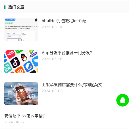
热门文章
hbuilder打包教程ios介绍
2023-08-10
App分发平台推荐一门分发?
2023-05-26
上架苹果商店需要什么资料呢英文
2024-08-08
安信证书 ssl怎么申请？
2024-06-12