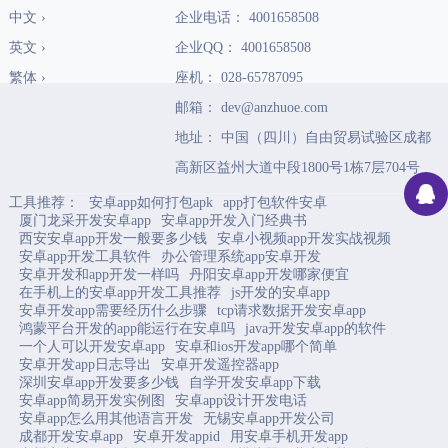
中文 ›
企业电话： 4001658508
英文 ›
企业QQ： 4001658508
繁体 ›
座机： 028-65787095
邮箱： dev@anzhuoe.com
地址： 中国（四川）自由贸易试验区成都
高新区益州大道中段1800号1栋7层704号
工具推荐：
安卓app如何打包apk
app打包软件安卓
厦门龙采开发安卓app
安卓app开发入门经典书
西安安卓app开发一般要多少钱
安卓小视频app开发实战视频
安卓app开发工具软件
办公管理系统app安卓开发
安卓开发和app开发一样吗
丹阳安卓app开发哪家便宜
在手机上的安卓app开发工具推荐
js开发的安卓app
安卓开发app需要经历什么步骤
tcp请求数据开发安卓app
鸿蒙平台开发的app能运行在安卓吗
java开发安卓app的软件
一个人可以开发安卓app
安卓和ios开发app哪个简单
安卓开发app日志导出
安卓开发遥控器app
深圳安卓app开发要多少钱
自学开发安卓app下载
安卓app简易开发实例图
安卓app设计开发电话
安卓app怎么用其他语言开发
无锡安卓app开发公司
成都开发安卓app
安卓开发appid
用安卓手机开发app