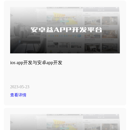
ios app开发与安卓app开发
2023-05-23
查看详情