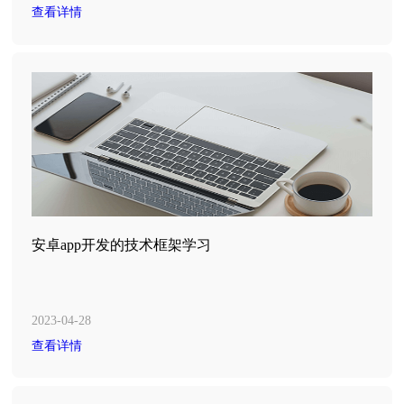
查看详情
安卓app开发的技术框架学习
2023-04-28
查看详情