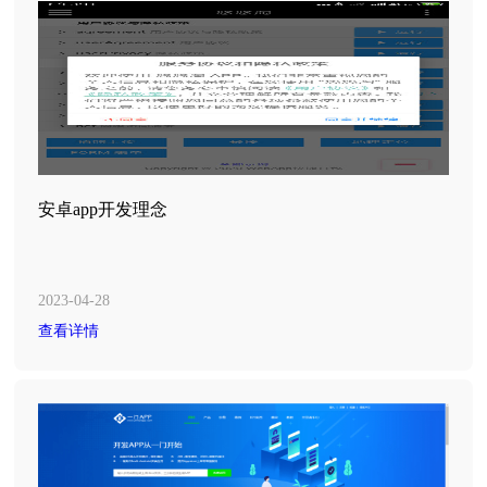
安卓app开发理念
2023-04-28
查看详情