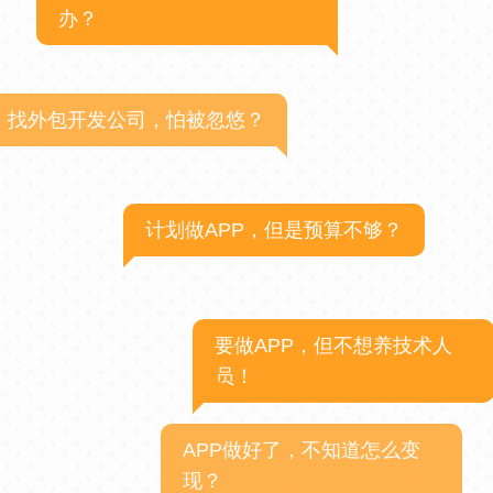
办？
找外包开发公司，怕被忽悠？
计划做APP，但是预算不够？
要做APP，但不想养技术人
员！
APP做好了，不知道怎么变
现？