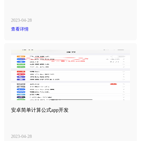
2023-04-28
查看详情
安卓简单计算公式app开发
2023-04-28