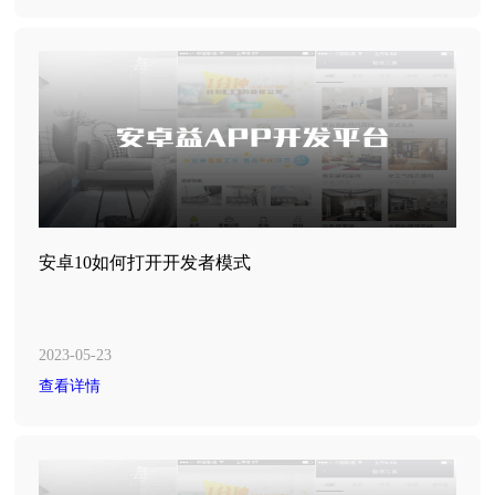
安卓10如何打开开发者模式
2023-05-23
查看详情