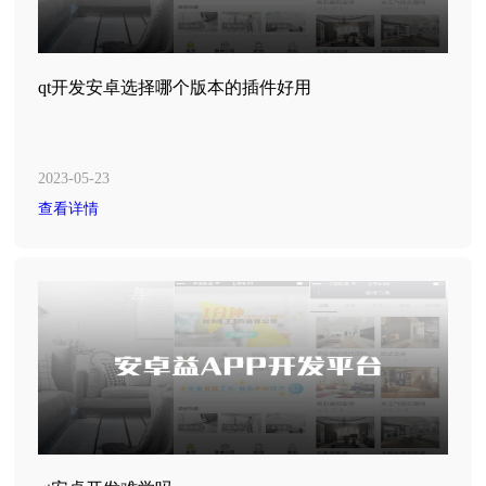
qt开发安卓选择哪个版本的插件好用
2023-05-23
查看详情