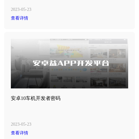
2023-05-23
查看详情
安卓10车机开发者密码
2023-05-23
查看详情