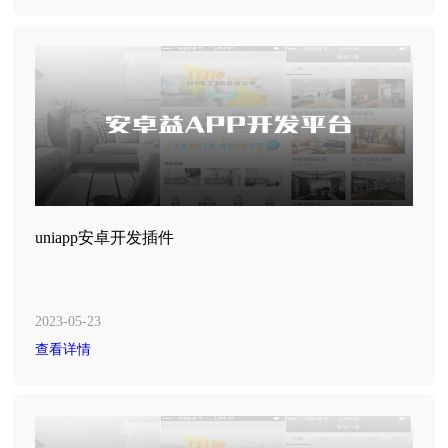
uniapp安卓开发插件
2023-05-23
查看详情