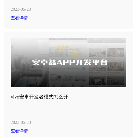
2023-05-23
查看详情
vivo安卓开发者模式怎么开
2023-05-23
查看详情