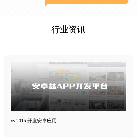
行业资讯
vs 2015 开发安卓应用