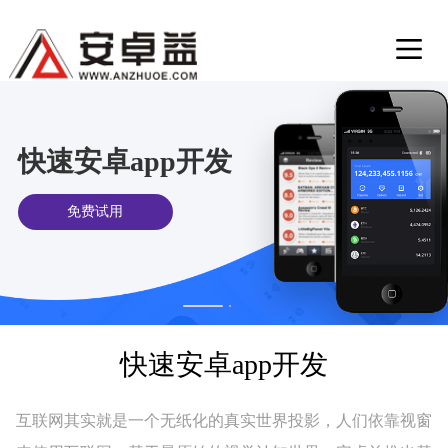
快速安卓app开发
免费试用
1
2
快速安卓app开发
互联网其实就是一个无纸化的真实世界投影，人们依靠视窗