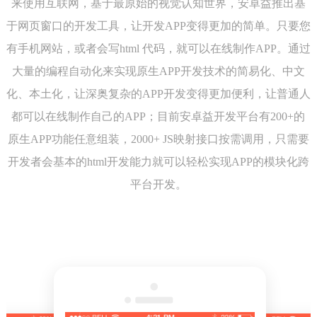
来使用互联网，基于最原始的视觉认知世界，安卓益推出基
于网页窗口的开发工具，让开发APP变得更加的简单。只要您
有手机网站，或者会写html 代码，就可以在线制作APP。通过
大量的编程自动化来实现原生APP开发技术的简易化、中文
化、本土化，让深奥复杂的APP开发变得更加便利，让普通人
都可以在线制作自己的APP；目前安卓益开发平台有200+的
原生APP功能任意组装，2000+ JS映射接口按需调用，只需要
开发者会基本的html开发能力就可以轻松实现APP的模块化跨
平台开发。