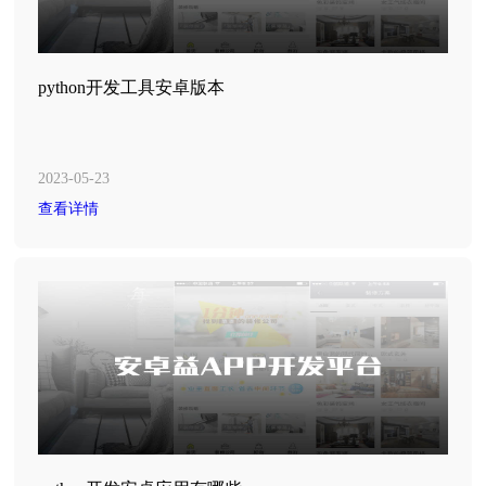
python开发工具安卓版本
2023-05-23
查看详情