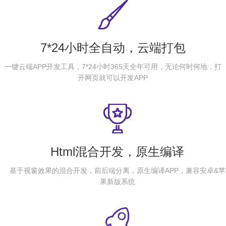
7*24小时全自动，云端打包
一键云端APP开发工具，7*24小时365天全年可用，无论何时何地，打
开网页就可以开发APP
Html混合开发，原生编译
基于视窗效果的混合开发，前后端分离，原生编译APP，兼容安卓&苹
果新版系统