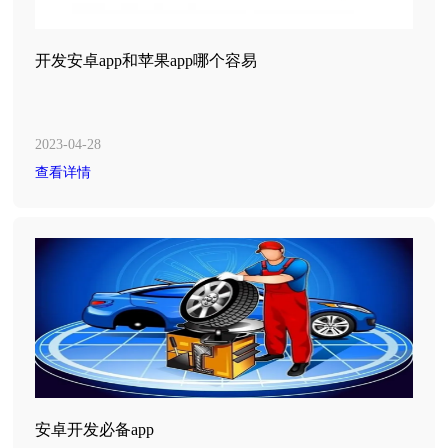
开发安卓app和苹果app哪个容易
2023-04-28
查看详情
安卓开发必备app