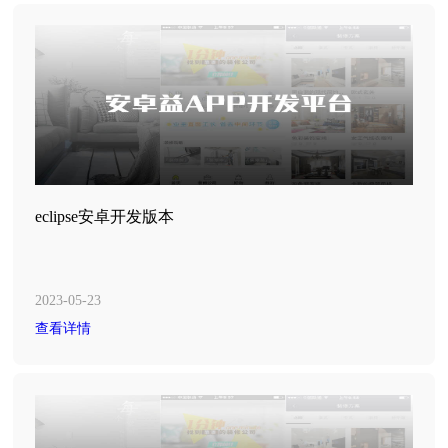
eclipse安卓开发版本
2023-05-23
查看详情