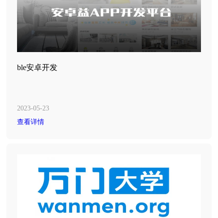
ble安卓开发
2023-05-23
查看详情