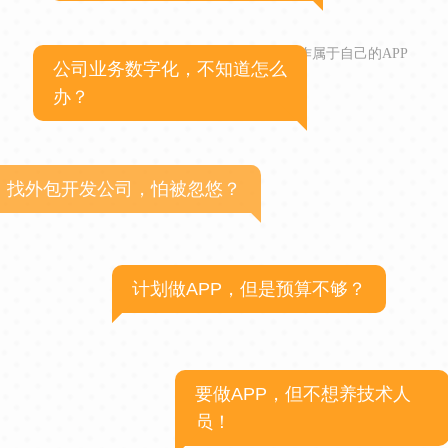
7天免费试用，所有功能全开，一键在线制作属于自己的APP
公司业务数字化，不知道怎么
办？
找外包开发公司，怕被忽悠？
计划做APP，但是预算不够？
要做APP，但不想养技术人
员！