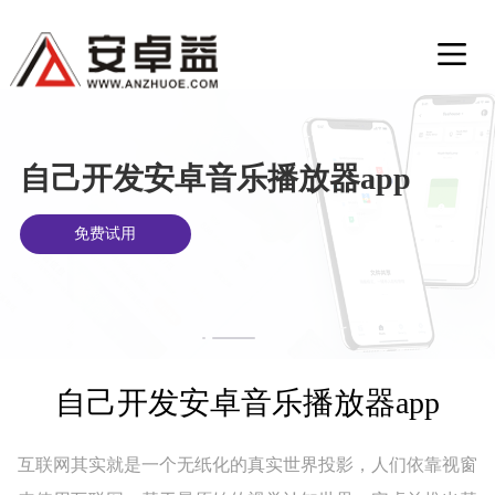
自己开发安卓音乐播放器app
免费试用
1
2
自己开发安卓音乐播放器app
互联网其实就是一个无纸化的真实世界投影，人们依靠视窗