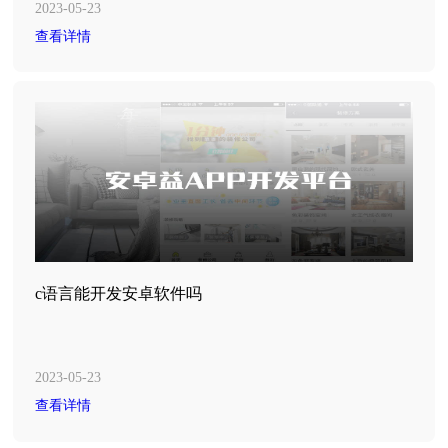
2023-05-23
查看详情
c语言能开发安卓软件吗
2023-05-23
查看详情