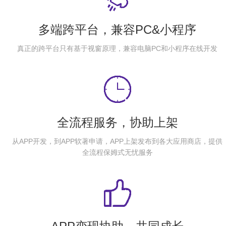
多端跨平台，兼容PC&小程序
真正的跨平台只有基于视窗原理，兼容电脑PC和小程序在线开发
全流程服务，协助上架
从APP开发，到APP软著申请，APP上架发布到各大应用商店，提供
全流程保姆式无忧服务