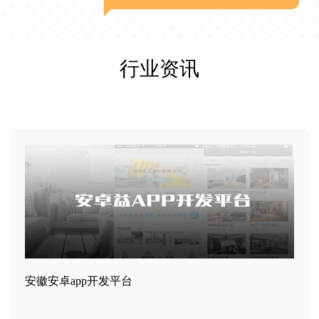
行业资讯
安徽安卓app开发平台