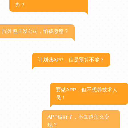
办？
找外包开发公司，怕被忽悠？
计划做APP，但是预算不够？
要做APP，但不想养技术人
员！
APP做好了，不知道怎么变
现？