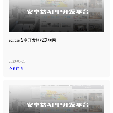
eclipse安卓开发模拟器联网
2023-05-23
查看详情