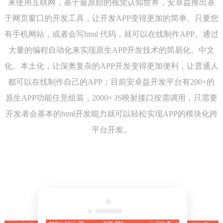
来使用互联网，基于最原始的视觉认知世界，安卓益推出基
于网页窗口的开发工具，让开发APP变得更加的简单。只要您
有手机网站，或者会写html 代码，就可以在线制作APP。通过
大量的编程自动化来实现原生APP开发技术的简易化、中文
化、本土化，让深奥复杂的APP开发变得更加便利，让普通人
都可以在线制作自己的APP；目前安卓益开发平台有200+的
原生APP功能任意组装，2000+ JS映射接口按需调用，只需要
开发者会基本的html开发能力就可以轻松实现APP的模块化跨
平台开发。