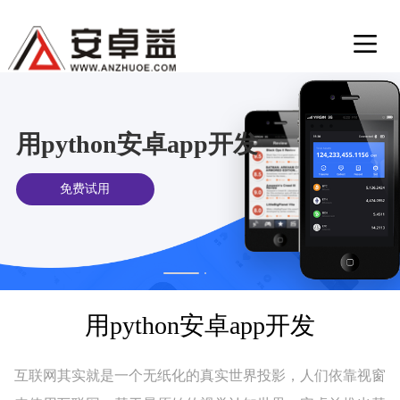
用python安卓app开发
免费试用
1
2
用python安卓app开发
互联网其实就是一个无纸化的真实世界投影，人们依靠视窗