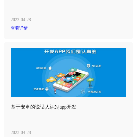
2023-04-28
查看详情
基于安卓的说话人识别app开发
2023-04-28