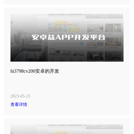
hi3798cv200安卓的开发
2023-05-23
查看详情