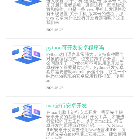
进入设置-关于手机-连续点击“版本号”七次
来开启开发者选项，进而进行一些高级设
置和操作。但是一些 vivo 手机却发现并没
有出现设置-关于手机-版本号的选项，那
vivo 安卓为什么没有开发者选项呢？这里
我们来
2023-05-23
python可开发安卓程序吗
Python这门语言非常强大，支持多种面向
对象的编程范式，也支持跨平台开发。那
么问题来了：Python可不可以用来开发安
卓程序？答案是肯定的。Python开发安卓
程序需要借助android.py这个库，它是一个
纯Python实现的安卓应用程序框架。使用
an
2023-05-23
mac进行安卓开发
在mac电脑上进行安卓开发，需要先了解
安卓开发的基础环境和开发工具，才能进
行后续的开发工作。以下是mac上进行安
卓开发的原理或详细介绍。一、安装Java
JDK安卓开发需要使用Java语言和JDK，所
以首先要在mac电脑上安装JDK。建议使用
Oracle官