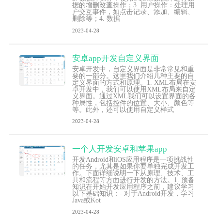
据的增删改查操作；3. 用户操作：处理用
户交互事件，如点击记录、添加、编辑、
删除等；4. 数据
2023-04-28
安卓app开发自定义界面
安卓开发中，自定义界面是非常常见和重
要的一部分。这里我们介绍几种主要的自
定义界面的方式和原理。1. XML布局在安
卓开发中，我们可以使用XML布局来自定
义界面。通过XML我们可以设置界面的各
种属性，包括控件的位置、大小、颜色等
等。此外，还可以使用自定义样式
2023-04-28
一个人开发安卓和苹果app
开发Android和iOS应用程序是一项挑战性
的任务，尤其是如果你要单独完成开发工
作。下面详细说明一下从原理、技术、工
具和流程等方面进行开发的方法。1. 预备
知识在开始开发应用程序之前，建议学习
以下基础知识：- 对于Android开发，学习
Java或Kot
2023-04-28