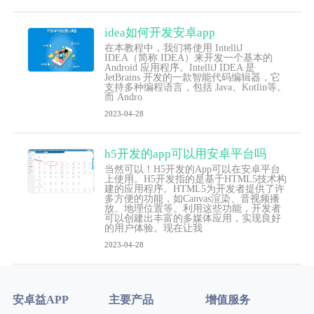
idea如何开发安卓app
在本教程中，我们将使用 IntelliJ
IDEA（简称 IDEA）来开发一个基本的
Android 应用程序。IntelliJ IDEA 是
JetBrains 开发的一款智能代码编辑器，它
支持多种编程语言，包括 Java、Kotlin等。
而 Andro
2023-04-28
h5开发的app可以用安卓平台吗
当然可以！H5开发的App可以在安卓平台
上使用。H5开发指的是基于HTML5技术构
建的应用程序。HTML5为开发者提供了许
多方便的功能，如Canvas渲染、音视频播
放、地理位置等。利用这些功能，开发者
可以创建出丰富的多媒体应用，实现良好
的用户体验。现在让我
2023-04-28
安卓益APP
主要产品
增值服务