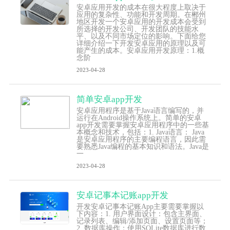
安卓应用开发的成本在很大程度上取决于
应用的复杂性、功能和开发周期。在郴州
地区开发一个安卓应用的开发成本会受到
所选择的开发公司、开发团队的技能水
平、以及不同市场定位的影响。下面给您
详细介绍一下开发安卓应用的原理以及可
能产生的成本。安卓应用开发原理：1.概
念阶
2023-04-28
简单安卓app开发
安卓应用程序是基于Java语言编写的，并
运行在Android操作系统上。简单的安卓
app开发需要掌握安卓应用程序中的一些基
本概念和技术，包括：1. Java语言： Java
是安卓应用程序的主要编程语言，因此需
要熟悉Java编程的基本知识和语法。Java是
一
2023-04-28
安卓记事本记账app开发
开发安卓记事本记账App主要需要掌握以
下内容：1. 用户界面设计：包含主界面、
记录列表、编辑/添加页面、设置页面等；
2. 数据库操作：使用SQLite数据库进行数