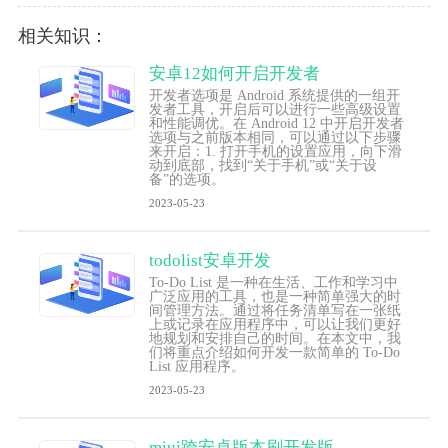
相关知识：
安卓12如何开启开发者
开发者选项是 Android 系统提供的一组开
发者工具，开启后可以进行一些高级设置
和性能调优。在 Android 12 中开启开发者
选项与之前版本相同，可以通过以下步骤
来开启：1. 打开手机的设置应用，向下滑
动到底部，找到“关于手机”或“关于设
备”的选项。
2023-05-23
todolist安卓开发
To-Do List 是一种在生活、工作和学习中
广泛应用的工具，也是一种简单强大的时
间管理方法。通过将任务清单写在一张纸
上或记录在应用程序中，可以让我们更好
地规划和安排自己的时间。在本文中，我
们将重点介绍如何开发一款简单的 To-Do
List 应用程序。
2023-05-23
miui跨安卓版本刷开发版