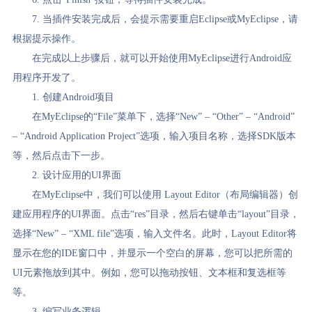
7. 当插件安装完成后，会提示需要重启Eclipse或MyEclipse，请
根据提示操作。
在完成以上步骤后，就可以开始使用MyEclipse进行Android应
用程序开发了。
1. 创建Android项目
在MyEclipse的“File”菜单下，选择“New” – “Other” – “Android”
– “Android Application Project”选项，输入项目名称，选择SDK版本
等，然后点击下一步。
2. 设计应用的UI界面
在MyEclipse中，我们可以使用 Layout Editor（布局编辑器）创
建应用程序的UI界面。点击“res”目录，然后右键单击“layout”目录，
选择“New” – “XML file”选项，输入文件名。此时，Layout Editor将
显示在您的IDE窗口中，并显示一个空白的屏幕，您可以把所需的
UI元素拖放到其中。例如，您可以拖动按钮、文本框和复选框等
等。
3. 编写业务逻辑