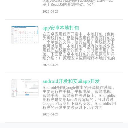
NativeReact Native是Facebook推出的一款
基于ReactJS的开源框架。它可
2023-04-28
app安卓本地打包
在安卓应用程序开发中，本地打包（也称
为离线打包）是指将应用程序资源打包成
一个单独的文件，使其在用户离线状态下
也可以使用。本地打包可以有效地减少应
用程序在线更新的频率，同时提高用户体
验。下面是安卓本地打包的实现原理和详
细介绍：1. 原理安卓应用程序本地打包的
2023-04-28
android开发和安卓app开发
Android是由Google推出的开源操作系统，
主要运行在手机、平板电脑、智能电视、
智能手表、智能家居等设备上。Android应
用程序是使用Java语言编写的，可以通过
Google Play商店下载和安装。Android应用
程序的开发主要涉及以下几个方面
2023-04-28