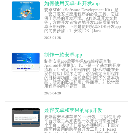
如何使用安卓sdk开发app
安卓SDK（Software Development Kit）是
一套开发安卓应用程序的必备工具。它提
供了完整的开发环境、API以及开发文档
等，方便开发者快速地开发出高质量的安
卓应用程序。下面是使用安卓SDK开发app
的简要步骤：1. 安装JDK（Java
2023-04-28
制作一款安卓app
制作安卓app需要掌握Java编程语言和
Android开发框架。以下是一个基本的开发
流程：1. 确定应用程序的目标和功能在开
发任何应用程序之前，必须确定应用程序
的目标与功能。这包括应用程序的基本功
能，所需的数据和用户界面等。2. 设计应
用程序的用户界面一旦
2023-04-28
兼容安卓和苹果的app开发
要兼容安卓和苹果的app开发，可以使用跨
平台开发工具来实现一次开发可部署到多
个平台，减少了开发成本和时间。下面介
绍两种常用的跨平台开发工具：1. React