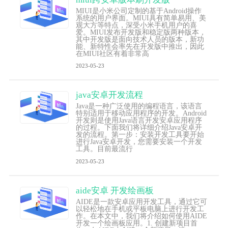
MIUI是小米公司定制的基于Android操作
系统的用户界面。MIUI具有简单易用、美
观大方等特点，深受小米手机用户的喜
爱。MIUI发布开发版和稳定版两种版本，
其中开发版是面向技术人员的版本，新功
能、新特性会率先在开发版中推出，因此
在MIUI社区有着非常高
2023-05-23
java安卓开发流程
Java是一种广泛使用的编程语言，该语言
特别适用于移动应用程序的开发。Android
开发则是使用Java语言开发安卓应用程序
的过程。下面我们将详细介绍Java安卓开
发的流程。第一步：安装开发工具要开始
进行Java安卓开发，您需要安装一个开发
工具。目前最流行
2023-05-23
aide安卓 开发绘画板
AIDE是一款安卓应用开发工具，通过它可
以轻松地在手机或平板电脑上进行开发工
作。在本文中，我们将介绍如何使用AIDE
开发一个绘画板应用。1. 创建新项目首