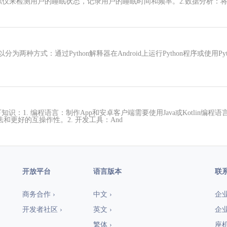
螺仪来检测用户的睡眠状态，记录用户的睡眠时间和频率。2.数据分析：
以分为两种方式：通过Python解释器在Android上运行Python程序或使用Pyt
：1. 编程语言：制作App和安卓客户端需要使用Java或Kotlin编程语言
更好的互操作性。2. 开发工具：And
开放平台
语言版本
联
商务合作 ›
中文 ›
企业
开发者社区 ›
英文 ›
企业
繁体 ›
座机：