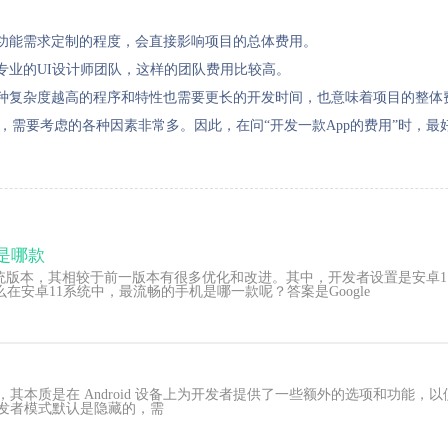
照功能需求定制的程度，会直接影响项目的总体费用。
支专业的UI设计师团队，这样的团队费用比较高。
。各种复杂度越高的程序和特性也需要更长的开发时间，也意味着项目的整体
外，需要考虑的各种因素非常多。因此，在问“开发一款App的费用”时，
是哪款
安卓系统版本，其相较于前一版本有很多优化和改进。其中，开发者设置是安
安卓11系统中，最流畅的手机是哪一款呢？答案是Google
样存在，其本质是在 Android 设备上为开发者提供了一些额外的选项和功能，
中的开发者模式默认是隐藏的，需