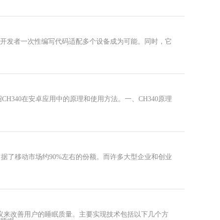
出现让开发者一次性编写代码适配多个设备成为可能。同时，它
H340在安卓应用中的原理和使用方法。一、CH340原理
，占据了移动市场约90%左右的份额。而许多大型企业和创业
议来改善用户的睡眠质量。主要实现技术包括以下几个方