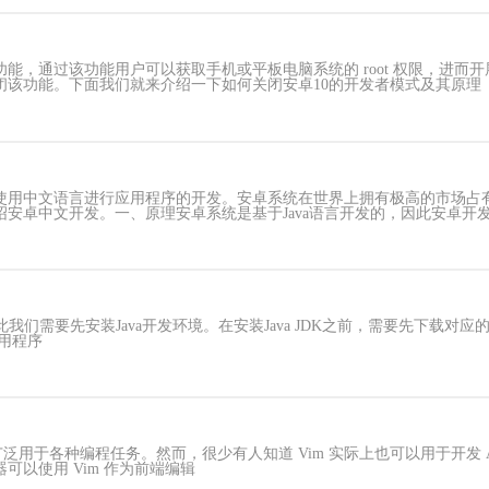
能，通过该功能用户可以获取手机或平板电脑系统的 root 权限，进而
闭该功能。下面我们就来介绍一下如何关闭安卓10的开发者模式及其原理
使用中文语言进行应用程序的开发。安卓系统在世界上拥有极高的市场占
安卓中文开发。一、原理安卓系统是基于Java语言开发的，因此安卓开
，因此我们需要先安装Java开发环境。在安装Java JDK之前，需要先下载对
d应用程序
于各种编程任务。然而，很少有人知道 Vim 实际上也可以用于开发 Androi
器可以使用 Vim 作为前端编辑