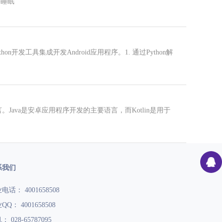
将睡眠
hon开发工具集成开发Android应用程序。1. 通过Python解
。Java是安卓应用程序开发的主要语言，而Kotlin是用于
系我们
电话： 4001658508
QQ： 4001658508
 028-65787095