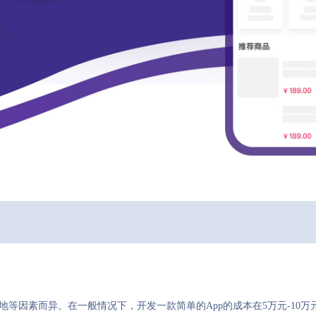
地等因素而异。在一般情况下，开发一款简单的App的成本在5万元-10万