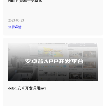
emui10是基于安卓10
2023-05-23
查看详情
delphi安卓开发调用java