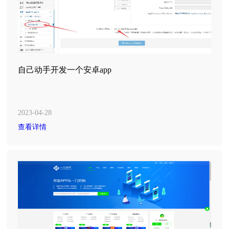
自己动手开发一个安卓app
2023-04-28
查看详情